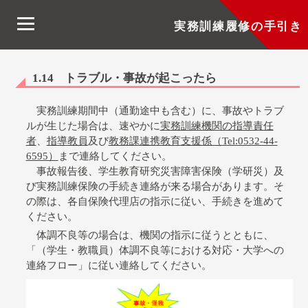
実務訓練履修の手引き
1.14 トラブル・事故が起こったら
実務訓練期間中（通勤途中も含む）に、事故やトラブ
ルが生じた場合は、速やかに
実務訓練機関の指導責任
者
、
指導教員
及び
教務課連携教育支援係（Tel:0532-44-
6595）
まで連絡してください。
事故報告後、学生教育研究災害障害保険（学研災）及
び実務訓練保険の手続き連絡が来る場合があります。そ
の際は、各自保険代理店の指示に従い、手続きを進めて
ください。
体調不良等の場合は、機関の指示に従うとともに、
「（学生・教職員）体調不良等における対応・大学への
連絡フロー」に従い連絡してください。