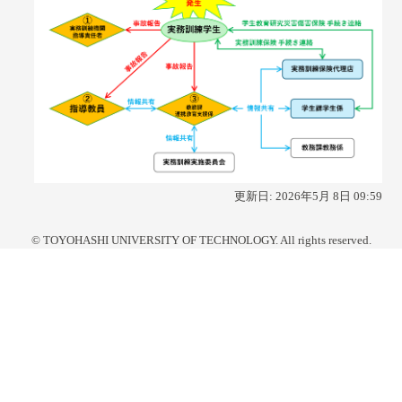
更新日:
2026年5月 8日 09:59
© TOYOHASHI UNIVERSITY OF TECHNOLOGY. All rights reserved.