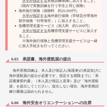
大学が指定する
実務訓練保険に加入すること。
（国内で実務訓練を行う学生と同じ保険）
海外旅行保険（保険料 約26,000円）
大学が指定する
海外旅行保険（学研災付帯海外
留学保険「付帯海学」）に加入すること。
危機管理支援サービス（加入料 約5,000円）
大学が指定する
危機管理支援サービスに加入す
ること。
※海外旅行保険と危機管理支援サービスは一緒
に加入手続きを行ってください。
6.05 承諾書、海外渡航届の提出
海外実務訓練は、本人及び保証人(保護者)の承諾並びに
海外渡航届の提出が必要です。指定する期限までに「承
諾書兼誓約書」（本人及び保証人直筆）及び「海外渡航
届」を提出してください。提出しない場合、海外実務訓
練の履修は認められません。
6.06 海外安全オリエンテーションへの出席