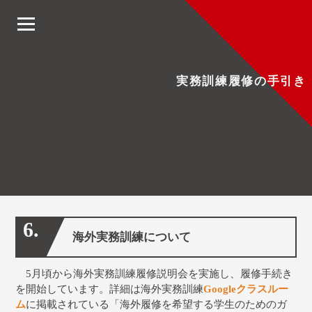
実務訓練履修の手引き
6.
海外実務訓練について
5月頃から海外実務訓練履修説明会を実施し、履修手続き
を開始しています。詳細は海外実務訓練
Googleクラスルー
ム
に掲載されている「海外履修を希望する学生のためのガ