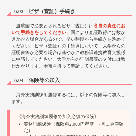
6.03 ビザ（査証）手続き
渡航国で必要とされるビザ（査証）は
各自の責任にお
いて手続きをしてください
。国により査証取得には数か
月かかる場合があるので、早い時期から手続きを進めて
ください。ビザ（査証）の手続きにおいて、大学からの
証明書等が必要な場合は速やかに教務課連携教育支援係
に申請してください。大学からの証明書等の交付には数
日かかります。余裕を持って申請してください。
6.04 保険等の加入
海外実務訓練を履修するには、以下の保険等に加入し
ます。
《海外実務訓練履修で加入必須の保険》
実務訓練保険（保険料2,000円程度 7月に金額確
定）