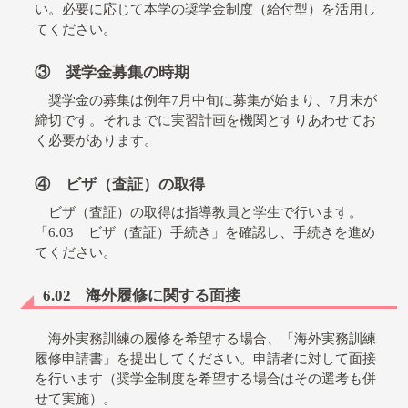
い。必要に応じて本学の奨学金制度（給付型）を活用し
てください。
③ 奨学金募集の時期
奨学金の募集は例年7月中旬に募集が始まり、7月末が
締切です。それまでに実習計画を機関とすりあわせてお
く必要があります。
④ ビザ（査証）の取得
ビザ（査証）の取得は指導教員と学生で行います。
「6.03 ビザ（査証）手続き」を確認し、手続きを進め
てください。
6.02 海外履修に関する面接
海外実務訓練の履修を希望する場合、「海外実務訓練
履修申請書」を提出してください。申請者に対して面接
を行います（奨学金制度を希望する場合はその選考も併
せて実施）。