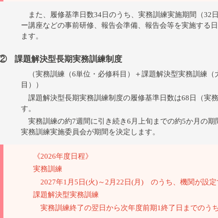
また、履修基準日数34日のうち、実務訓練実施期間（32
ー講座などの事前研修、報告会準備、報告会等を実施する日
ます。
② 課題解決型長期実務訓練制度
（実務訓練（6単位・必修科目）＋課題解決型実務訓練（
目））
課題解決型長期実務訓練制度の履修基準日数は68日（実務訓
す。
実務訓練の約7週間に引き続き6月上旬までの約5か月の期
実務訓練実施委員会が期間を決定します。
《2026年度日程》
実務訓練
2027年1月5日(火)～2月22日(月) のうち、機関が設
課題解決型実務訓練
実務訓練終了の翌日から次年度前期1終了日までのうち