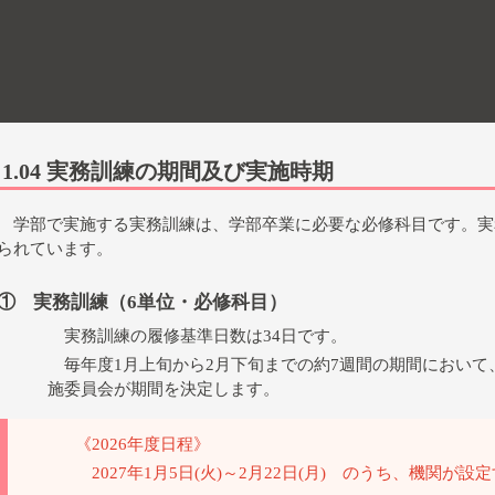
1.04
実務訓練の期間及び実施時期
学部で実施する実務訓練は、学部卒業に必要な必修科目です。実
られています。
① 実務訓練（6単位・必修科目）
実務訓練の履修基準日数は34日です。
毎年度1月上旬から2月下旬までの約7週間の期間において
施委員会が期間を決定します。
《2026年度日程》
2027年1月5日(火)～2月22日(月) のうち、機関が設