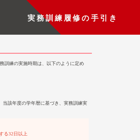
実務訓練履修の手引き
務訓練の実施時期は、以下のように定め
、当該年度の学年暦に基づき、実務訓練実
定する32日以上