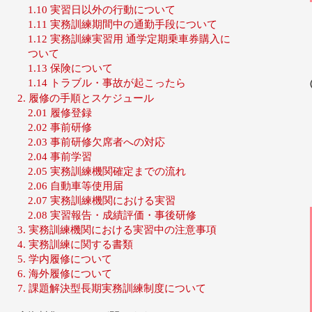
1.10 実習日以外の行動について
1.11 実務訓練期間中の通勤手段について
1.12 実務訓練実習用 通学定期乗車券購入に
ついて
1.13 保険について
1.14 トラブル・事故が起こったら
2. 履修の手順とスケジュール
2.01 履修登録
2.02 事前研修
2.03 事前研修欠席者への対応
2.04 事前学習
2.05 実務訓練機関確定までの流れ
2.06 自動車等使用届
2.07 実務訓練機関における実習
2.08 実習報告・成績評価・事後研修
3. 実務訓練機関における実習中の注意事項
4. 実務訓練に関する書類
5. 学内履修について
6. 海外履修について
7. 課題解決型長期実務訓練制度について