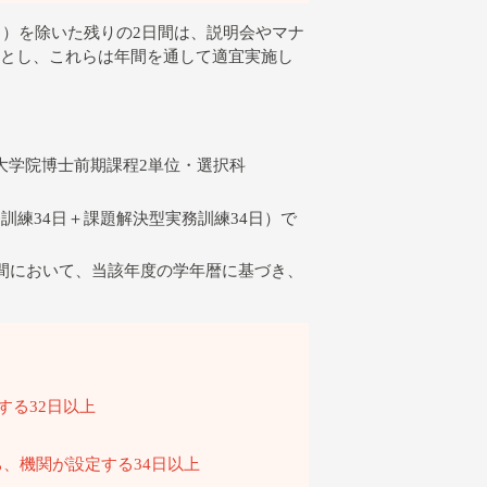
日）を除いた残りの2日間は、説明会やマナ
とし、これらは年間を通して適宜実施し
大学院博士前期課程2単位・選択科
練34日＋課題解決型実務訓練34日）で
間において、当該年度の学年暦に基づき、
定する32日以上
、機関が設定する34日以上