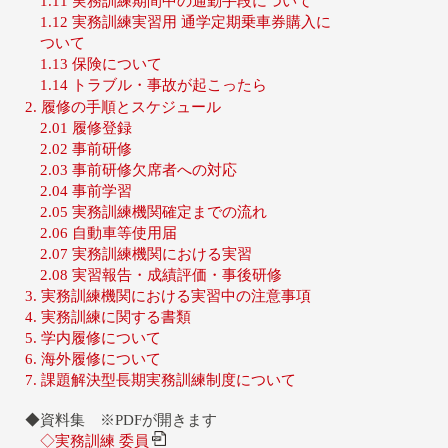
1.11 実務訓練期間中の通勤手段について
1.12 実務訓練実習用 通学定期乗車券購入に
ついて
1.13 保険について
1.14 トラブル・事故が起こったら
2. 履修の手順とスケジュール
2.01 履修登録
2.02 事前研修
2.03 事前研修欠席者への対応
2.04 事前学習
2.05 実務訓練機関確定までの流れ
2.06 自動車等使用届
2.07 実務訓練機関における実習
2.08 実習報告・成績評価・事後研修
3. 実務訓練機関における実習中の注意事項
4. 実務訓練に関する書類
5. 学内履修について
6. 海外履修について
7. 課題解決型長期実務訓練制度について
◆資料集 ※PDFが開きます
◇実務訓練 委員